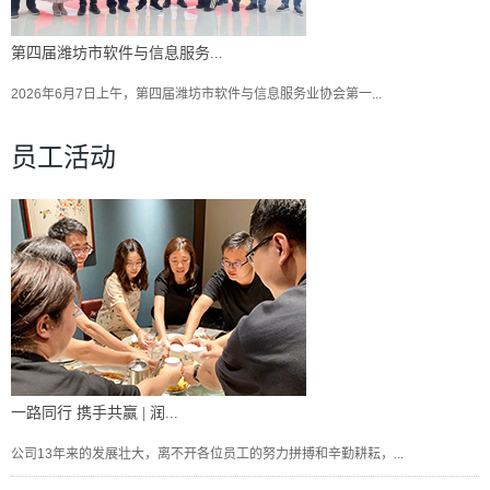
第四届潍坊市软件与信息服务...
2026年6月7日上午，第四届潍坊市软件与信息服务业协会第一...
员工活动
一路同行 携手共赢 | 润...
公司13年来的发展壮大，离不开各位员工的努力拼搏和辛勤耕耘，...