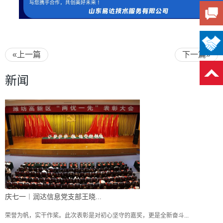
«上一篇
下一篇»
新闻
庆七一︱润达信息党支部王晓...
荣誉为帆，实干作桨。此次表彰是对初心坚守的嘉奖，更是全新奋斗...