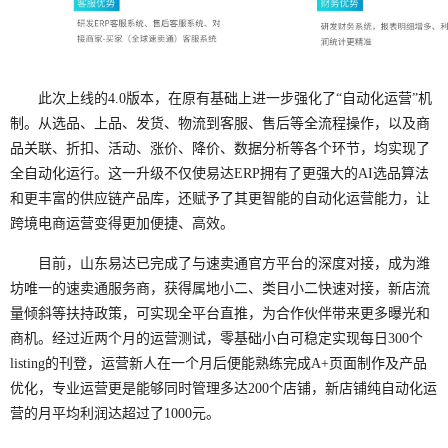
此次上线的4.0版本，在原有基础上进一步强化了“自动化运营”机
制。从选品、上品、发货、物流到客服、售后等全流程操作，以及商
品关联、折扣、活动、涨价、降价、数据分析等各个环节，均实现了
全自动化运行。这一升级不仅使易达ERP拥有了更强大的AI选品算法
和更丰富的供应链产品库，还赋予了其更智能的自动化运营能力，让
跨境电商运营变得更加便捷、高效。
目前，山东易达已完成了与速卖通官方平台的深度对接，成为潍
坊唯一的速卖通服务商，获得属地小二、类目小二快速对接，新店流
量倾斜等扶持政策，可实现全平台直推，为合作伙伴带来更多曝光和
商机。经过近两个月的运营测试，零基础小白可稳定实现每日300个
listing的刊登，运营新人在一个月后便能熟练完成A+页面制作及产品
优化，专业运营更是能够同时管理多达200个店铺，新店铺纯自动化运
营的月平均利润达超过了1000元。