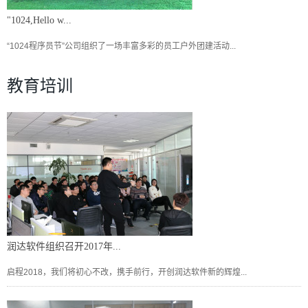
"1024,Hello w...
“1024程序员节”公司组织了一场丰富多彩的员工户外团建活动...
教育培训
润达软件组织召开2017年...
启程2018，我们将初心不改，携手前行，开创润达软件新的辉煌...