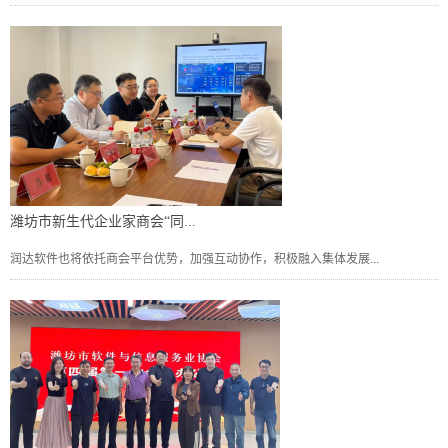
潍坊市新生代企业家商会“同...
润达软件也将依托商会平台优势，加强互动协作，积极融入集体发展...